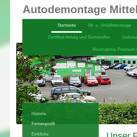
Autodemontage Mittel
Startseite
Alt- u. Unfallfahrzeuge
Zertifikat Airbag und Gurtstraffer
Gebrauc
Rücknahme-Premium-P
Historie
Firmenprofil
Unser F
Einblicke